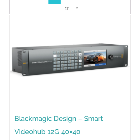
»
17
Blackmagic Design – Smart
Videohub 12G 40×40