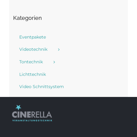
Kategorien
Eventpakete
Videotechnik
Tontechnik
Lichttechnik
Video Schnittsystem