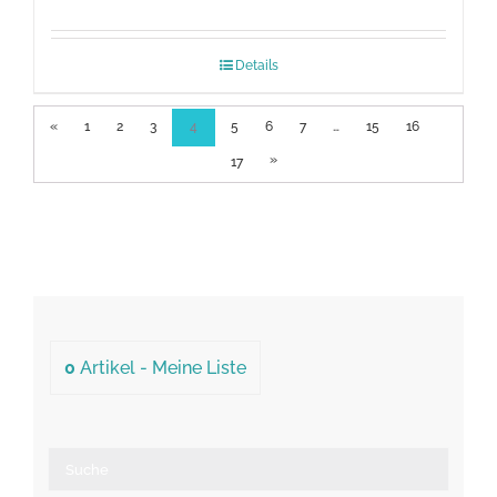
Details
«
1
2
3
4
5
6
7
…
15
16
»
17
0
Artikel -
Meine Liste