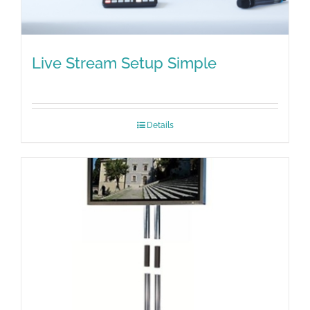
Live Stream Setup Simple
Details