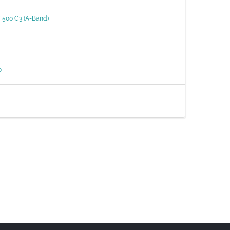
 500 G3 (A-Band)
o