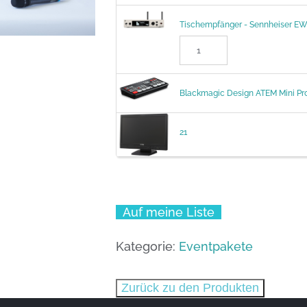
Tischempfänger - Sennheiser EW
Blackmagic Design ATEM Mini Pr
21
Auf meine Liste
Kategorie:
Eventpakete
Zurück zu den Produkten