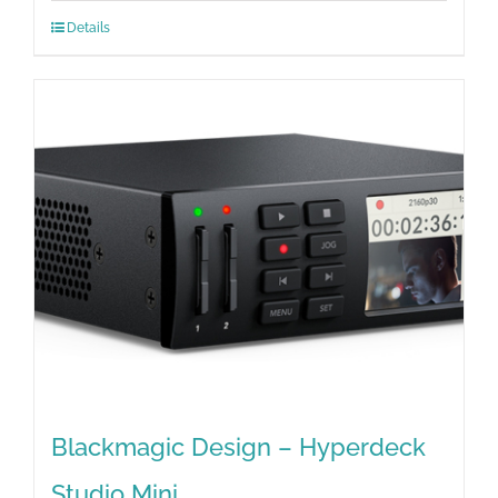
Details
Blackmagic Design – Hyperdeck
Studio Mini