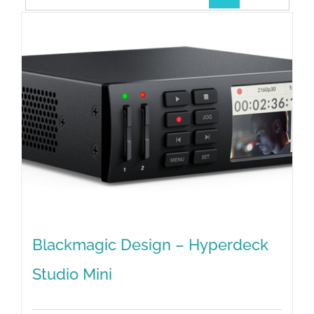
Blackmagic Design – Hyperdeck
Studio Mini