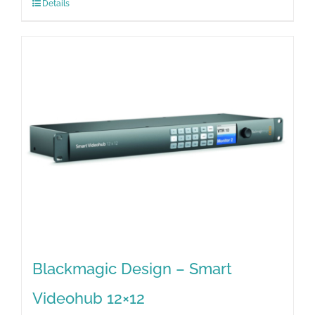
Details
Blackmagic Design – Smart
Videohub 12×12