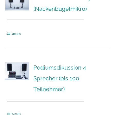
(Nackenbügelmikro)
Details
Podiumsdikussion 4
Sprecher (bis 100
Teilnehmer)
Details