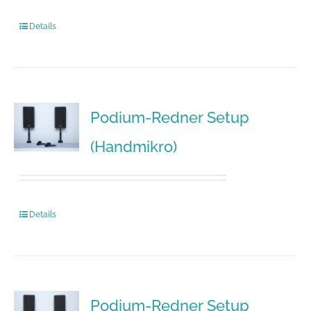
Details
Podium-Redner Setup
(Handmikro)
Details
Podium-Redner Setup