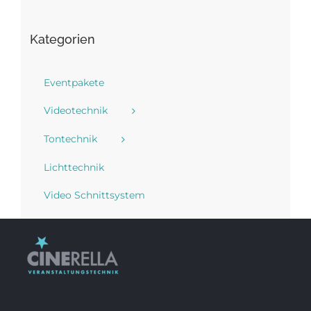
Kategorien
Eventpakete
Videotechnik
Tontechnik
Lichttechnik
Video Schnittsystem