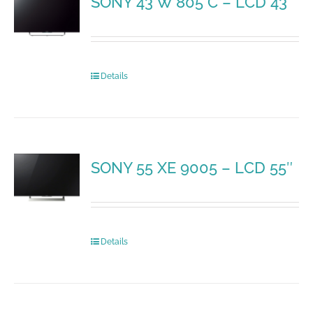
SONY 43 W 805 C – LCD 43″
Details
SONY 55 XE 9005 – LCD 55″
Details