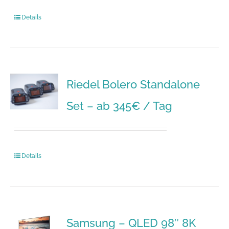
Details
Riedel Bolero Standalone
Set – ab 345€ / Tag
Details
Samsung – QLED 98″ 8K