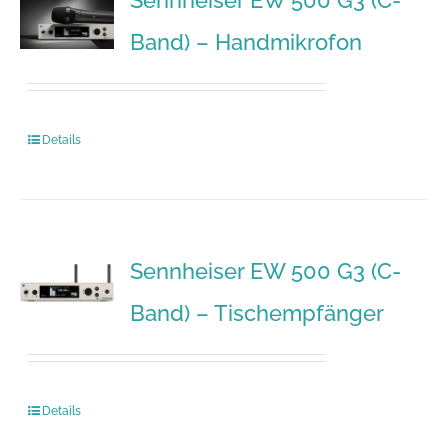
Sennheiser EW 500 G3 (C-
Band) – Handmikrofon
Details
Sennheiser EW 500 G3 (C-
Band) – Tischempfänger
Details