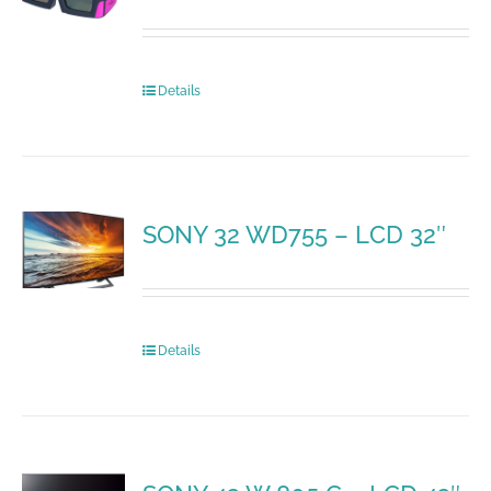
Details
SONY 32 WD755 – LCD 32″
Details