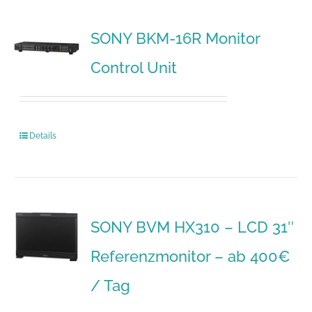
SONY BKM-16R Monitor
Control Unit
Details
SONY BVM HX310 – LCD 31″
Referenzmonitor – ab 400€
/ Tag