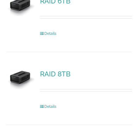
RAID 6TB
Details
RAID 8TB
Details