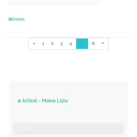
Details
»
«
1
2
3
4
5
6
0
Artikel -
Meine Liste