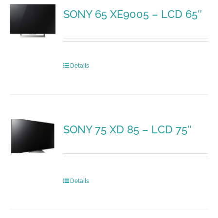
SONY 65 XE9005 – LCD 65″
Details
SONY 75 XD 85 – LCD 75″
Details