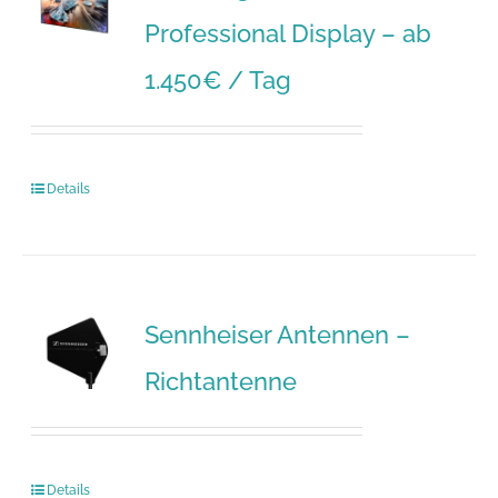
Professional Display – ab
1.450€ / Tag
Details
Sennheiser Antennen –
Richtantenne
Details