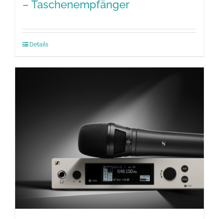
– Taschenempfänger
Details