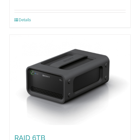
Details
RAID 6TB