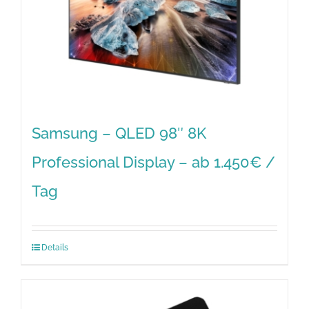
Samsung – QLED 98″ 8K
Professional Display – ab 1.450€ /
Tag
Details