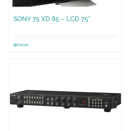
SONY 75 XD 85 – LCD 75″
Details