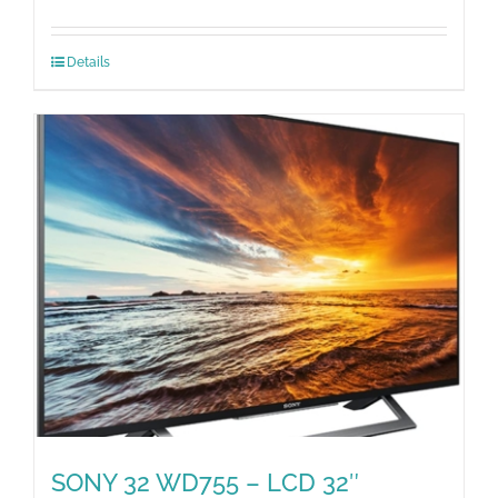
Details
SONY 32 WD755 – LCD 32″