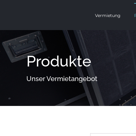
Zum
Inhalt
Vermietung
springen
Produkte
Unser Vermietangebot