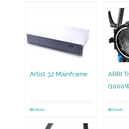
Artist 32 Mainframe
ARRI T
(1000
Details
Details