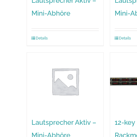
Lautsprecher Aktiv –
Lautsp
Mini-Abhöre
Mini-A
Details
Details
Lautsprecher Aktiv –
12-key
Mini-Abhöre
Rackmo