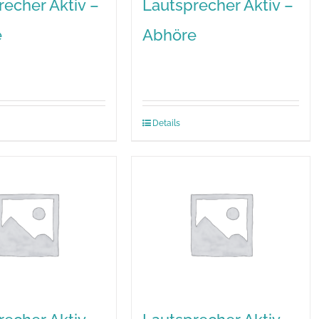
recher Aktiv –
Lautsprecher Aktiv –
e
Abhöre
Details