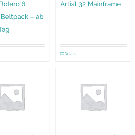
 Bolero 6
Artist 32 Mainframe
 Beltpack – ab
Tag
Details