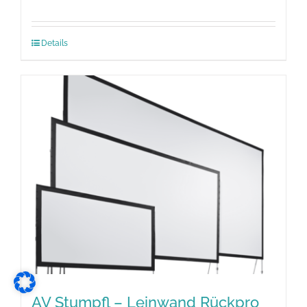
Details
AV Stumpfl – Leinwand Rückpro