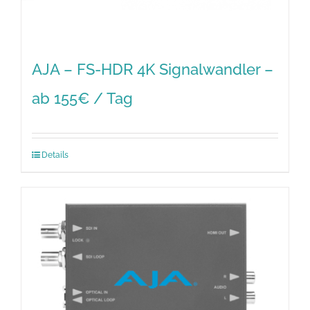
AJA – FS-HDR 4K Signalwandler –
ab 155€ / Tag
Details