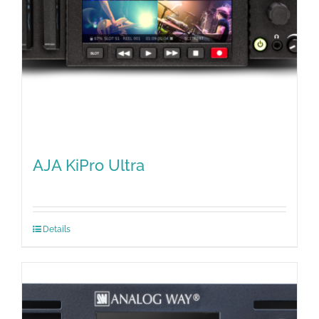
AJA KiPro Ultra
Details