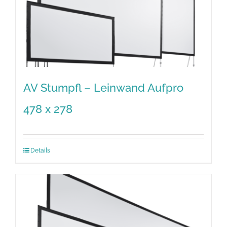
AV Stumpfl – Leinwand Aufpro
478 x 278
Details