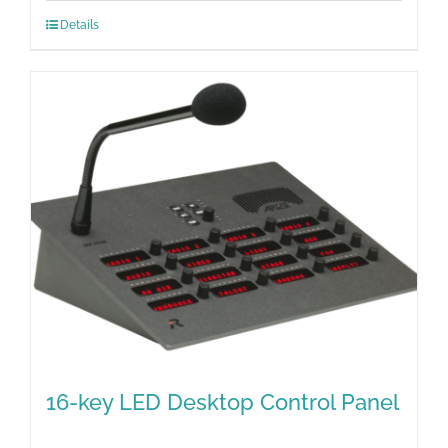
Details
16-key LED Desktop Control Panel