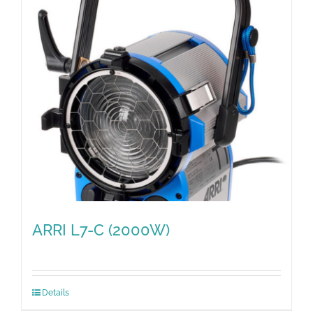
ARRI L7-C (2000W)
Details