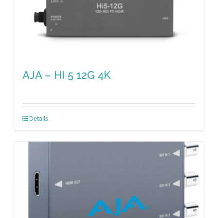
AJA – HI 5 12G 4K
Details