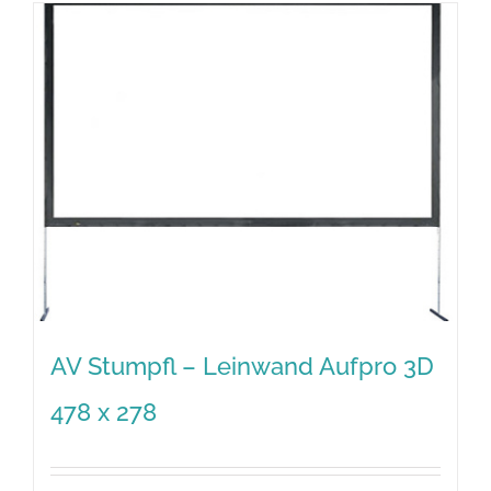
AV Stumpfl – Leinwand Aufpro 3D
478 x 278