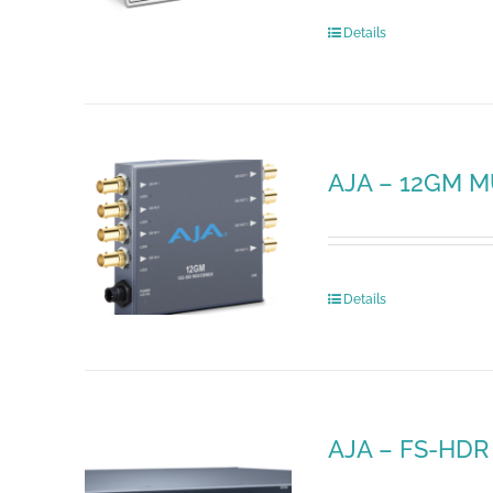
Details
AJA – 12GM 
Details
AJA – FS-HDR 