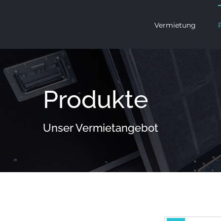
Zum
Inhalt
Vermietung
springen
Produkte
Unser Vermietangebot