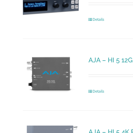
Details
AJA – HI 5 12G
Details
AJA – HI 5 4K