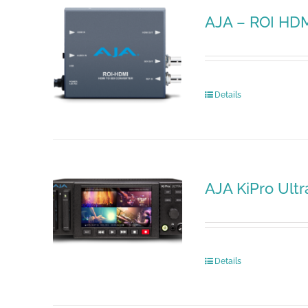
AJA – ROI HD
Details
AJA KiPro Ultr
Details