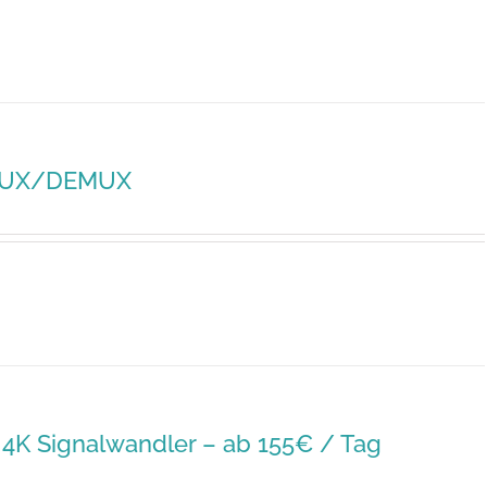
MUX/DEMUX
4K Signalwandler – ab 155€ / Tag