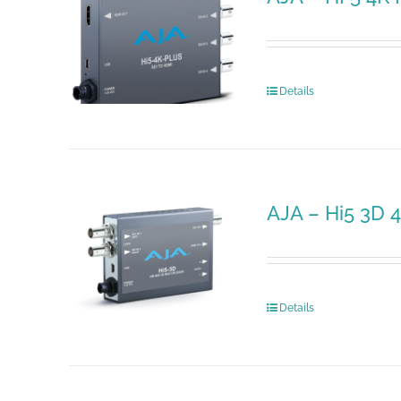
Details
AJA – Hi5 3D 
Details