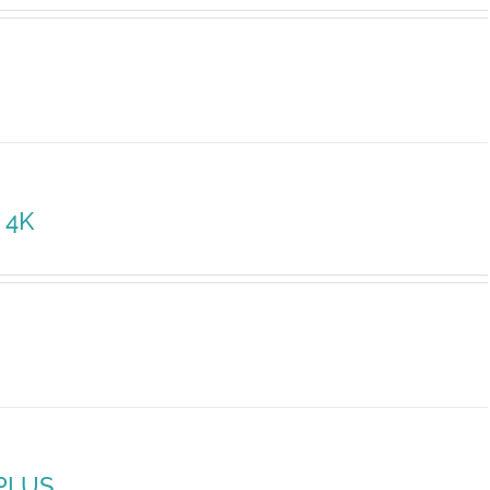
 4K
 PLUS