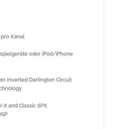
 pro Kanal
spielgeräte oder iPod/iPhone
n Inverted Darlington Circuit
echnology
V-X and Classic SPX
 DSP