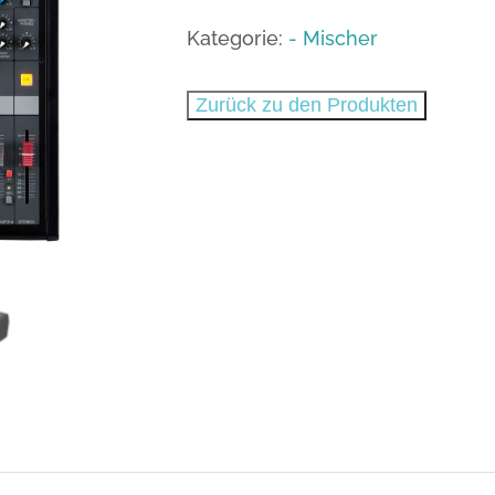
MGP12X
Menge
Kategorie:
- Mischer
Zurück zu den Produkten