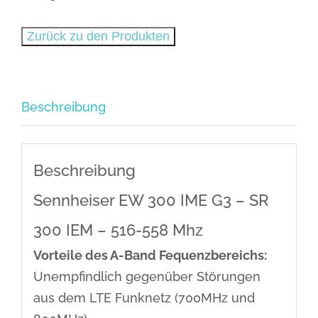
IME
G3
Zurück zu den Produkten
Menge
Beschreibung
Beschreibung
Sennheiser EW 300 IME G3 – SR
300 IEM – 516-558 Mhz
Vorteile des A-Band Fequenzbereichs:
Unempfindlich gegenüber Störungen
aus dem LTE Funknetz (700MHz und