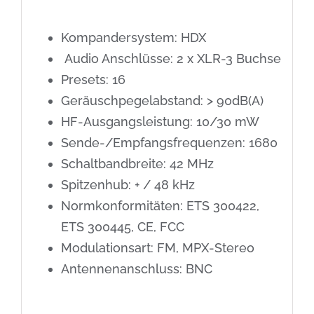
Kompandersystem: HDX
Audio Anschlüsse: 2 x XLR-3 Buchse
Presets: 16
Geräuschpegelabstand: > 90dB(A)
HF-Ausgangsleistung: 10/30 mW
Sende-/Empfangsfrequenzen: 1680
Schaltbandbreite: 42 MHz
Spitzenhub: + / 48 kHz
Normkonformitäten: ETS 300422,
ETS 300445, CE, FCC
Modulationsart: FM, MPX-Stereo
Antennenanschluss: BNC