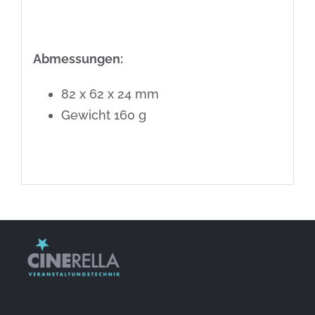
Abmessungen:
82 x 62 x 24 mm
Gewicht 160 g