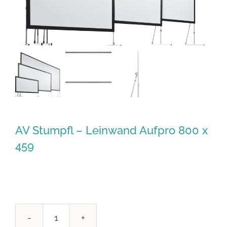
AV Stumpfl – Leinwand Aufpro 800 x
459
AV