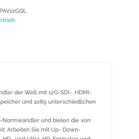
PAV12GQL
rtrieb
ndler der Welt mit 12G-SDI-, HDMI-
dspeicher und 1089 unterschiedlichen
HD-Normwandler und bieten die von
it. Arbeiten Sie mit Up- Down-
, HD- und Ultra-HD-Formaten und