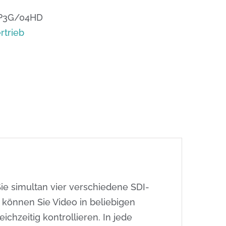
P3G/04HD
rtrieb
Sie simultan vier verschiedene SDI-
 können Sie Video in beliebigen
hzeitig kontrollieren. In jede