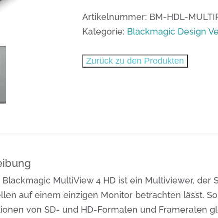
Multiview
4
Artikelnummer:
BM-HDL-MULTI
HD
Kategorie:
Blackmagic Design Ve
Menge
Zurück zu den Produkten
eibung
Blackmagic MultiView 4 HD ist ein Multiviewer, der 
len auf einem einzigen Monitor betrachten lässt. So
ionen von SD- und HD-Formaten und Frameraten gleic