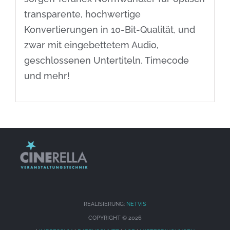
transparente, hochwertige
Konvertierungen in 10-Bit-Qualität, und
zwar mit eingebettetem Audio,
geschlossenen Untertiteln, Timecode
und mehr!
REALISIERUNG:
NETVIS
COPYRIGHT ©
2026