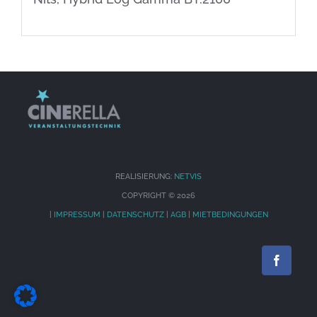
REALISIERUNG:
NETVIS
COPYRIGHT ©
2026
|
IMPRESSUM
|
DATENSCHUTZ
|
AGB
|
MIETBEDINGUNGEN