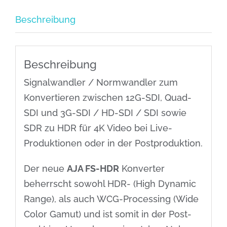
/
Beschreibung
Tag
Menge
Beschreibung
Signalwandler / Normwandler zum
Konvertieren zwischen 12G-SDI, Quad-
SDI und 3G-SDI / HD-SDI / SDI sowie
SDR zu HDR für 4K Video bei Live-
Produktionen oder in der Postproduktion.
Der neue
AJA FS-HDR
Konverter
beherrscht sowohl HDR- (High Dynamic
Range), als auch WCG-Processing (Wide
Color Gamut) und ist somit in der Post-