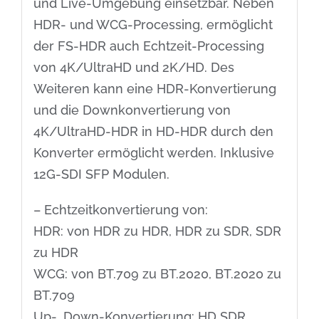
und Live-Umgebung einsetzbar. Neben
HDR- und WCG-Processing, ermöglicht
der FS-HDR auch Echtzeit-Processing
von 4K/UltraHD und 2K/HD. Des
Weiteren kann eine HDR-Konvertierung
und die Downkonvertierung von
4K/UltraHD-HDR in HD-HDR durch den
Konverter ermöglicht werden. Inklusive
12G-SDI SFP Modulen.
– Echtzeitkonvertierung von:
HDR: von HDR zu HDR, HDR zu SDR, SDR
zu HDR
WCG: von BT.709 zu BT.2020, BT.2020 zu
BT.709
Up-, Down-Konvertierung: HD SDR