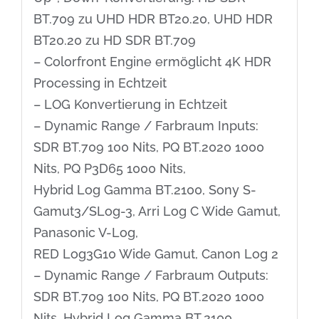
BT.709 zu UHD HDR BT20.20, UHD HDR
BT20.20 zu HD SDR BT.709
– Colorfront Engine ermöglicht 4K HDR
Processing in Echtzeit
– LOG Konvertierung in Echtzeit
– Dynamic Range / Farbraum Inputs:
SDR BT.709 100 Nits, PQ BT.2020 1000
Nits, PQ P3D65 1000 Nits,
Hybrid Log Gamma BT.2100, Sony S-
Gamut3/SLog-3, Arri Log C Wide Gamut,
Panasonic V-Log,
RED Log3G10 Wide Gamut, Canon Log 2
– Dynamic Range / Farbraum Outputs:
SDR BT.709 100 Nits, PQ BT.2020 1000
Nits, Hybrid Log Gamma BT.2100