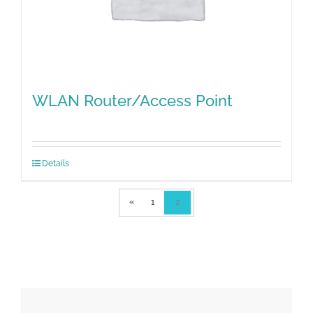
WLAN Router/Access Point
Details
«
1
2